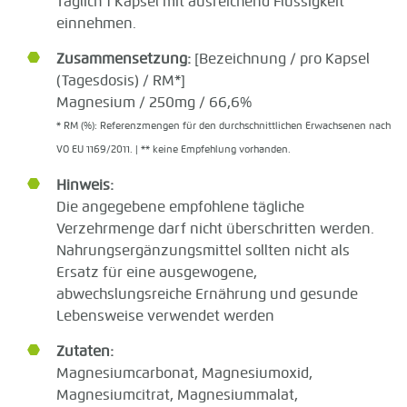
Täglich 1 Kapsel mit ausreichend Flüssigkeit
einnehmen.
Zusammensetzung:
[Bezeichnung / pro Kapsel
(Tagesdosis) / RM*]
Magnesium / 250mg / 66,6%
* RM (%): Referenzmengen für den durchschnittlichen Erwachsenen nach
VO EU 1169/2011. | ** keine Empfehlung vorhanden.
Hinweis:
Die angegebene empfohlene tägliche
Verzehrmenge darf nicht überschritten werden.
Nahrungsergänzungsmittel sollten nicht als
Ersatz für eine ausgewogene,
abwechslungsreiche Ernährung und gesunde
Lebensweise verwendet werden
Zutaten:
Magnesiumcarbonat, Magnesiumoxid,
Magnesiumcitrat, Magnesiummalat,