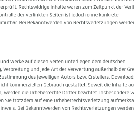
erprüft. Rechtswidrige Inhalte waren zum Zeitpunkt der Ver
ntrolle der verlinkten Seiten ist jedoch ohne konkrete
zumutbar. Bei Bekanntwerden von Rechtsverletzungen werde
te und Werke auf diesen Seiten unterliegen dem deutschen
ng, Verbreitung und jede Art der Verwertung außerhalb der G
 Zustimmung des jeweiligen Autors bzw. Erstellers. Downloa
nicht kommerziellen Gebrauch gestattet. Soweit die Inhalte au
en, werden die Urheberrechte Dritter beachtet. Insbesondere 
llten Sie trotzdem auf eine Urheberrechtsverletzung aufmerks
Hinweis. Bei Bekanntwerden von Rechtsverletzungen werden