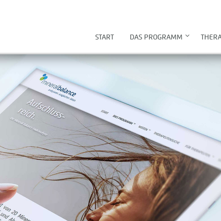
START
DAS PROGRAMM
THER