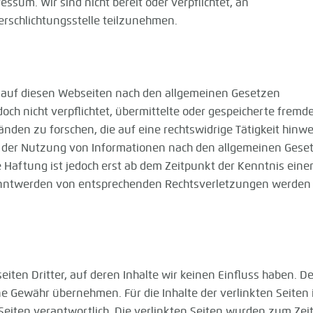
ssum. Wir sind nicht bereit oder verpflichtet, an
erschlichtungsstelle teilzunehmen.
te auf diesen Webseiten nach den allgemeinen Gesetzen
doch nicht verpflichtet, übermittelte oder gespeicherte fremd
en zu forschen, die auf eine rechtswidrige Tätigkeit hinwe
g der Nutzung von Informationen nach den allgemeinen Gese
 Haftung ist jedoch erst ab dem Zeitpunkt der Kenntnis eine
anntwerden von entsprechenden Rechtsverletzungen werden 
ten Dritter, auf deren Inhalte wir keinen Einfluss haben. D
e Gewähr übernehmen. Für die Inhalte der verlinkten Seiten 
r Seiten verantwortlich. Die verlinkten Seiten wurden zum Ze