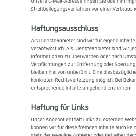
Unsere E-Mail-Adresse finden Sie oben im Impre
Streitbeilegungsverfahren vor einer Verbrauch
Haftungsausschluss
Als Diensteanbieter sind wir für eigene Inhal
verantwortlich. Als Diensteanbieter sind wir je
Informationen zu überwachen oder nach Umständ
Verpflichtungen zur Entfernung oder Sperrun
bleiben hiervon unberührt. Eine diesbezügliche
konkreten Rechtsverletzung möglich. Bei Bek
entsprechende Inhalte umgehend entfernen.
Haftung für Links
Unser Angebot enthält Links zu externen Websei
können wir für diese fremden Inhalte auch kein
stets der jeweilige Anbieter oder Betreiber de